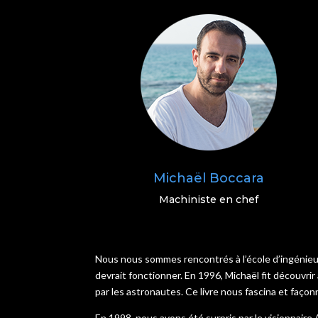
Michaël Boccara
Machiniste en chef
Nous nous sommes rencontrés à l’école d’ingénieur
devrait fonctionner. En 1996, Michaël fit découvrir
par les astronautes. Ce livre nous fascina et façon
En 1998, nous avons été surpris par le visionnair