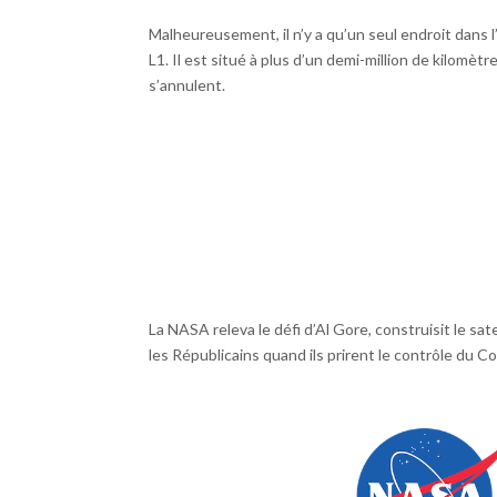
Malheureusement, il n’y a qu’un seul endroit dans l
L1. Il est situé à plus d’un demi-million de kilomèt
s’annulent.
La NASA releva le défi d’Al Gore, construisit le sate
les Républicains quand ils prirent le contrôle du 