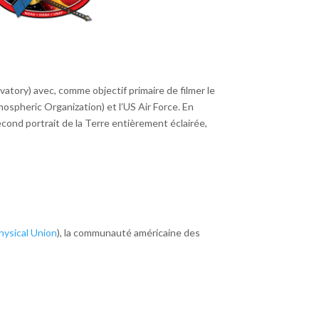
tory) avec, comme objectif primaire de filmer le
mospheric Organization) et l’US Air Force. En
 second portrait de la Terre entièrement éclairée,
ysical Union
), la communauté américaine des