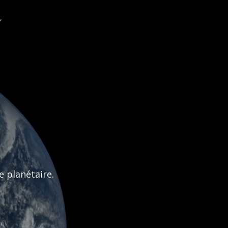
e planétaire.