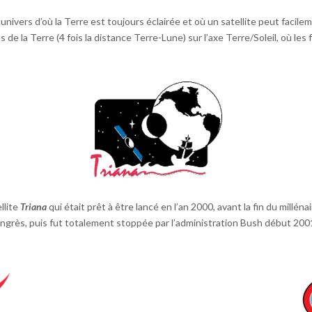
’univers d’où la Terre est toujours éclairée et où un satellite peut facile
res de la Terre (4 fois la distance Terre-Lune) sur l’axe Terre/Soleil, où l
llite
Triana
qui était prêt à être lancé en l’an 2000, avant la fin du millé
Congrès, puis fut totalement stoppée par l’administration Bush début 200