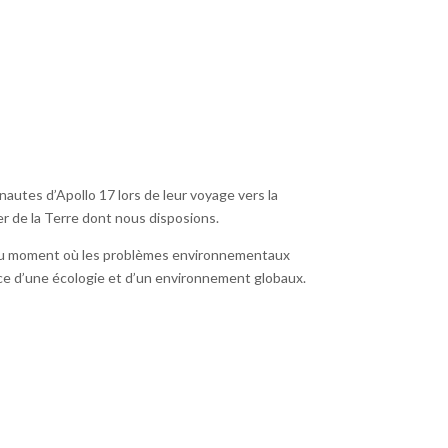
onautes d’Apollo 17 lors de leur voyage vers la
r de la Terre dont nous disposions.
, au moment où les problèmes environnementaux
nce d’une écologie et d’un environnement globaux.