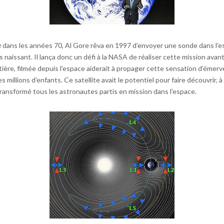
e
dans les années 70, Al Gore rêva en 1997 d’envoyer une sonde dans l’es
naissant. Il lança donc un défi à la NASA de réaliser cette mission avant l
ntière, filmée depuis l’espace aiderait à propager cette sensation d’émer
llions d’enfants. Ce satellite avait le potentiel pour faire découvrir, à t
ransformé tous les astronautes partis en mission dans l’espace.