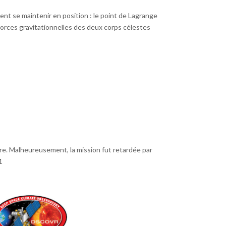
ment se maintenir en position : le point de Lagrange
es forces gravitationnelles des deux corps célestes
naire. Malheureusement, la mission fut retardée par
1