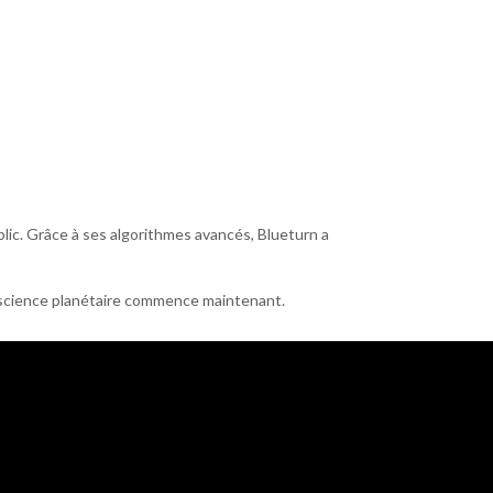
blic. Grâce à ses algorithmes avancés, Blueturn a
conscience planétaire commence maintenant.