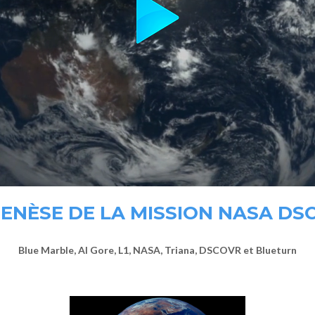
GENÈSE DE LA MISSION NASA DS
Blue Marble, Al Gore, L1, NASA, Triana, DSCOVR et Blueturn