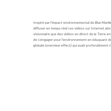
Inspiré par l’impact environnemental de
Blue Marbl
diffuser en temps réel ces vidéos sur Internet alors 
visionnaire que des vidéos en direct de la Terre e
de s’engager pour l’environnement en éduquant des mi
globale (overview effect) qui avait profondément t