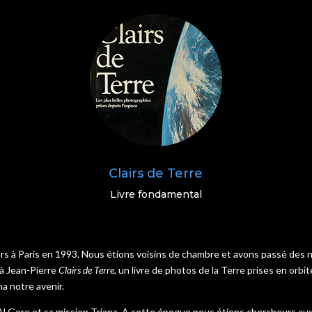
Clairs de Terre
Livre fondamental
s à Paris en 1993. Nous étions voisins de chambre et avons passé des n
 à Jean-Pierre
Clairs de Terre
, un livre de photos de la Terre prises en or
na notre avenir.
e Al Gore et sa mission Triana. A cette époque nous étions chercheurs au