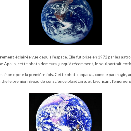
èrement éclairée
vue depuis l’espace. Elle fut prise en 1972 par les astr
e Apollo, cette photo demeura, jusqu’à récemment, le seul portrait entie
 maison » pour la première fois. Cette photo apparut, comme par magie
ndre le premier niveau de conscience planétaire, et favorisant l’émerge