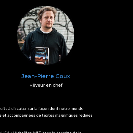
Jean-Pierre Goux
Rêveur en chef
uits à discuter sur la façon dont notre monde
bite et accompagnées de textes magnifiques rédigés
x USA : Michaël au MIT dans le domaine de la