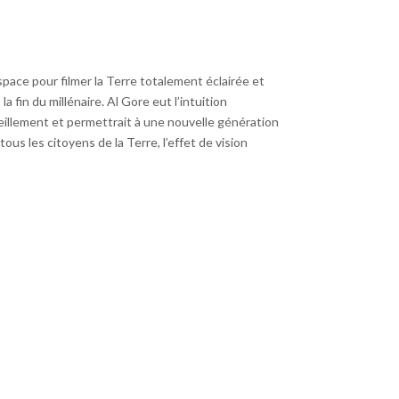
pace pour filmer la Terre totalement éclairée et
a fin du millénaire. Al Gore eut l’intuition
veillement et permettrait à une nouvelle génération
ous les citoyens de la Terre, l’effet de vision