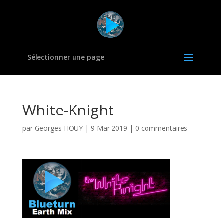
Sélectionner une page
White-Knight
par
Georges HOUY
|
9 Mar 2019
|
0 commentaires